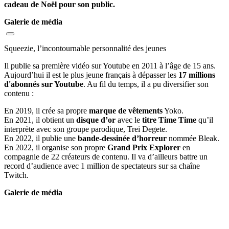
cadeau de Noël pour son public.
Galerie de média
Squeezie, l’incontournable personnalité des jeunes
Il publie sa première vidéo sur Youtube en 2011 à l’âge de 15 ans.
Aujourd’hui il est le plus jeune français à dépasser les
17 millions
d'abonnés sur Youtube
. Au fil du temps, il a pu diversifier son
contenu :
En 2019, il crée sa propre
marque de vêtements
Yoko.
En 2021, il obtient un
disque d’or
avec le
titre Time Time
qu’il
interprète avec son groupe parodique, Trei Degete
.
En 2022, il publie une
bande-dessinée d’horreur
nommée Bleak.
En 2022, il organise son propre
Grand Prix Explorer
en
compagnie de 22 créateurs de contenu. Il va d’ailleurs battre un
record d’audience avec 1 million de spectateurs sur sa chaîne
Twitch.
Galerie de média