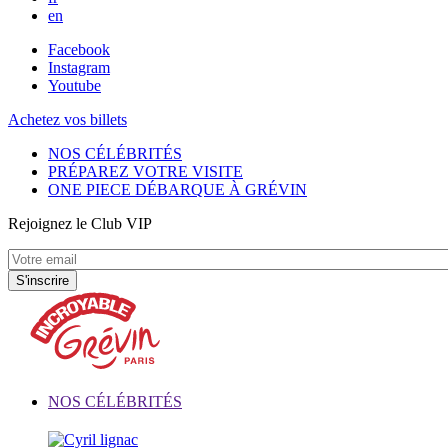
en
Facebook
Instagram
Youtube
Achetez vos billets
NOS CÉLÉBRITÉS
PRÉPAREZ VOTRE VISITE
ONE PIECE DÉBARQUE À GRÉVIN
Rejoignez le Club VIP
NOS CÉLÉBRITÉS