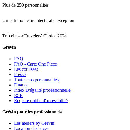
Plus de 250 personnalités
Un patrimoine architectural d'exception
Tripadvisor Travelers' Choice 2024
Grévin
FAQ
FAQ - Carte One Piece
Les coulisses
Presse
Toutes nos personnalités
Finance
Index D'égalité professionnelle
RSE
Registre public d'accessibilité
Grévin pour les professionnels
Les ateliers by Grévin
Location d'espaces