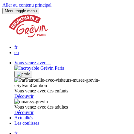
Aller au contenu principal
Menu
toggle menu
fr
en
Vous venez avec ...
Vous venez avec des enfants
Découvrir
Vous venez avec des adultes
Découvrir
Actualités
Les coulisses
fr