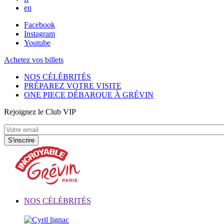
en
Facebook
Instagram
Youtube
Achetez vos billets
NOS CÉLÉBRITÉS
PRÉPAREZ VOTRE VISITE
ONE PIECE DÉBARQUE À GRÉVIN
Rejoignez le Club VIP
NOS CÉLÉBRITÉS