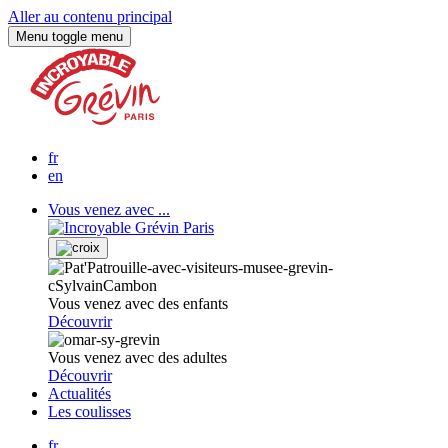
Aller au contenu principal
Menu
toggle menu
fr
en
Vous venez avec ...
Vous venez avec des enfants
Découvrir
Vous venez avec des adultes
Découvrir
Actualités
Les coulisses
fr