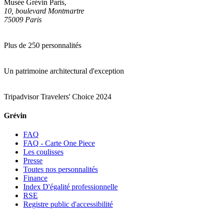
Musée Grévin Paris,
10, boulevard Montmartre
75009 Paris
Plus de 250 personnalités
Un patrimoine architectural d'exception
Tripadvisor Travelers' Choice 2024
Grévin
FAQ
FAQ - Carte One Piece
Les coulisses
Presse
Toutes nos personnalités
Finance
Index D'égalité professionnelle
RSE
Registre public d'accessibilité