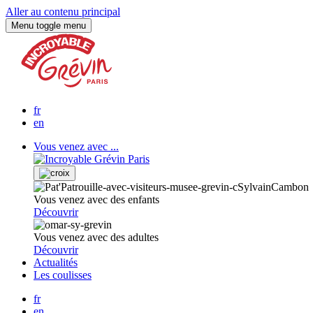
Aller au contenu principal
Menu
toggle menu
fr
en
Vous venez avec ...
Vous venez avec des enfants
Découvrir
Vous venez avec des adultes
Découvrir
Actualités
Les coulisses
fr
en