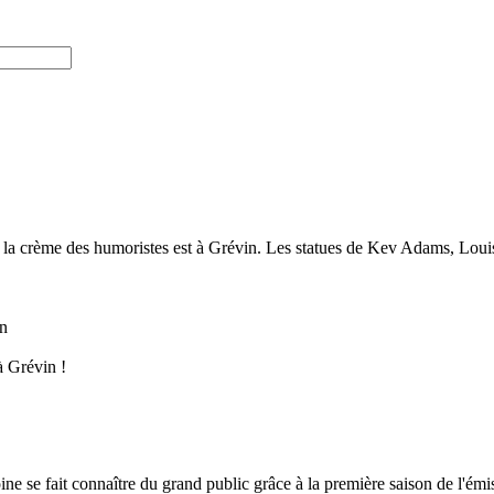
de la crème des humoristes est à Grévin. Les statues de Kev Adams, Loui
à Grévin !
ne se fait connaître du grand public grâce à la première saison de l'émis