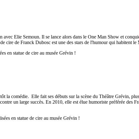
ation avec Elie Semoun. Il se lance alors dans le One Man Show et conqui
 de cire de Franck Dubosc est une des stars de l'humour qui habitent le
ées en statue de cire au musée Grévin !
 la comédie. Elle fait ses débuts sur la scène du Théâtre Grévin, plus t
contre un large succès. En 2010, elle est élue humoriste préférée des F
sées en statue de cire au musée Grévin !