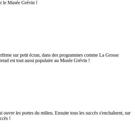
ur le Musée Grévin !
onfirme sur petit écran, dans des programmes comme La Grosse
erad est tout aussi populaire au Musée Grévin !
 ouvre les portes du milieu. Ensuite tous les succès s'enchaînent, sur
ccès !