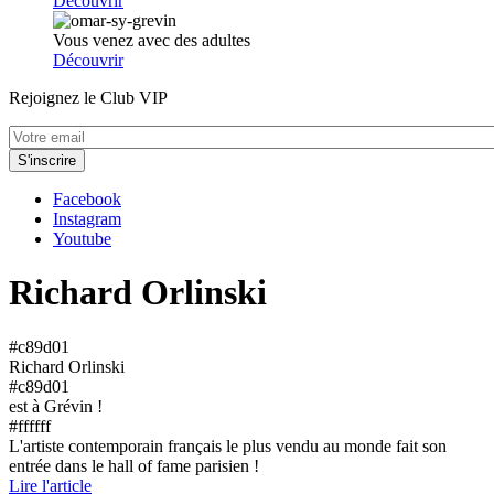
Découvrir
Vous venez avec des adultes
Découvrir
Rejoignez le Club VIP
Facebook
Instagram
Youtube
Richard Orlinski
#c89d01
Richard Orlinski
#c89d01
est à Grévin !
#ffffff
L'artiste contemporain français le plus vendu au monde fait son
entrée dans le hall of fame parisien !
Lire l'article