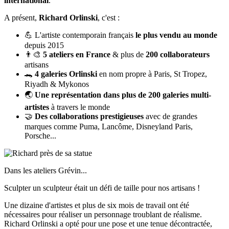
international
.
A présent,
Richard Orlinski
, c'est :
L'artiste contemporain français
le plus vendu au monde
💪
depuis 2015
5 ateliers en France
& plus de
200 collaborateurs
👨‍🎨
artisans
4 galeries Orlinski
en nom propre à Paris, St Tropez,
🐊
Riyadh & Mykonos
Une représentation dans plus de 200 galeries multi-
🌏
artistes
à travers le monde
Des collaborations prestigieuses
avec de grandes
🤝
marques comme Puma, Lancôme, Disneyland Paris,
Porsche...
Dans les ateliers Grévin...
Sculpter un sculpteur était un défi de taille pour nos artisans !
Une dizaine d'artistes et plus de six mois de travail ont été
nécessaires pour réaliser un personnage troublant de réalisme.
Richard Orlinski a opté pour une pose et une tenue décontractée,