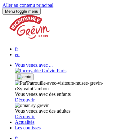
Aller au contenu principal
Menu
toggle menu
fr
en
Vous venez avec ...
Vous venez avec des enfants
Découvrir
Vous venez avec des adultes
Découvrir
Actualités
Les coulisses
fr