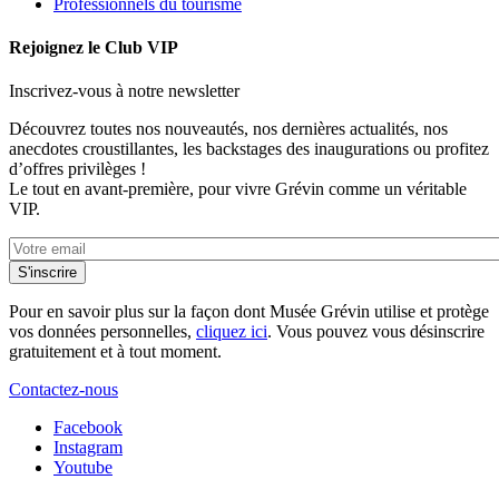
Professionnels du tourisme
Rejoignez le Club VIP
Inscrivez-vous à notre newsletter
Découvrez toutes nos nouveautés, nos dernières actualités, nos
anecdotes croustillantes, les backstages des inaugurations ou profitez
d’offres privilèges !
Le tout en avant-première, pour vivre Grévin comme un véritable
VIP.
Pour en savoir plus sur la façon dont Musée Grévin utilise et protège
vos données personnelles,
cliquez ici
. Vous pouvez vous désinscrire
gratuitement et à tout moment.
Contactez-nous
Facebook
Instagram
Youtube