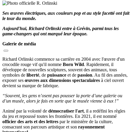
Ses œuvres électriques, aux couleurs pop et au style facetté ont fait
le tour du monde.
Aujourd'hui, Richard Orlinski entre à Grévin, parmi tous les
game-changers qui ont marqué leur époque.
Galerie de média
Richard Orlinski commence sa carrière en 2004 avec l'œuvre d'un
crocodile rouge vif qu'il nomme
Born Wild
.
Rapidement, il
développe de nouvelles sculptures, souvent des animaux, tous
symboles de
liberté
, de
puissance
et de
passion
. Au fil des années,
exposer ses
œuvres aux dimensions spectaculaires
à ciel ouvert
devient sa marque de fabrique.
“Souvent, les gens n’osent pas pousser la porte d’une galerie ou
d’un musée, alors je fais en sorte que le musée vienne à eux !”
Animé par la volonté de
démocratiser l'art
, il a redéfini les règles
du jeu et repoussé toutes les frontières.
En 2021, il est nommé
officier des arts et des lettres
par le ministère de la culture,
consacrant son parcours artistique et son
rayonnement