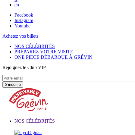
en
Facebook
Instagram
Youtube
Achetez vos billets
NOS CÉLÉBRITÉS
PRÉPAREZ VOTRE VISITE
ONE PIECE DÉBARQUE À GRÉVIN
Rejoignez le Club VIP
NOS CÉLÉBRITÉS