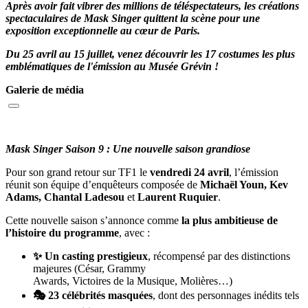
Après avoir fait vibrer des millions de téléspectateurs, les créations
spectaculaires de Mask Singer quittent la scène pour une
exposition exceptionnelle au cœur de Paris.
Du 25 avril au 15 juillet, venez découvrir les 17 costumes les plus
emblématiques de l'émission au Musée Grévin !
Galerie de média
Mask Singer Saison 9 : Une nouvelle saison grandiose
Pour son grand retour sur TF1 le
vendredi 24 avril
, l’émission
réunit son équipe d’enquêteurs composée de
Michaël Youn, Kev
Adams, Chantal Ladesou
et
Laurent Ruquier
.
Cette nouvelle saison s’annonce comme
la plus ambitieuse de
l’histoire du programme
, avec :
✨ Un casting prestigieux
, récompensé par des distinctions
majeures (César, Grammy
Awards, Victoires de la Musique, Molières…)
🎭 23 célébrités masquées
, dont des personnages inédits tels