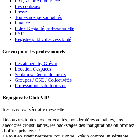
FAQ - Carte One Piece
Les coulisses
Presse
Toutes nos personnalités
Finance
Index D'égalité professionnelle
RSE
Registre public d'accessibilité
Grévin pour les professionnels
Les ateliers by Grévin
Location d'espaces
Scolaires/ Centre de loisirs
Groupes / CSE / Collectivités
Professionnels du tourisme
Rejoignez le Club VIP
Inscrivez-vous à notre newsletter
Découvrez toutes nos nouveautés, nos dernières actualités, nos
anecdotes croustillantes, les backstages des inaugurations ou profitez
d’offres privilèges !
Le tout en avant-première, pour vivre Grévin comme un véritable