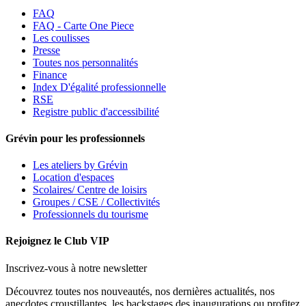
FAQ
FAQ - Carte One Piece
Les coulisses
Presse
Toutes nos personnalités
Finance
Index D'égalité professionnelle
RSE
Registre public d'accessibilité
Grévin pour les professionnels
Les ateliers by Grévin
Location d'espaces
Scolaires/ Centre de loisirs
Groupes / CSE / Collectivités
Professionnels du tourisme
Rejoignez le Club VIP
Inscrivez-vous à notre newsletter
Découvrez toutes nos nouveautés, nos dernières actualités, nos
anecdotes croustillantes, les backstages des inaugurations ou profitez