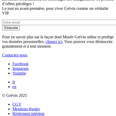
d’offres privilèges !
Le tout en avant-première, pour vivre Grévin comme un véritable
VIP.
Pour en savoir plus sur la façon dont Musée Grévin utilise et protège
vos données personnelles,
cliquez ici
. Vous pouvez vous désinscrire
gratuitement et à tout moment.
Contactez-nous
Facebook
Instagram
Youtube
fr
en
© Grévin 2025
CGV
Mentions légales
Règlement intérieur