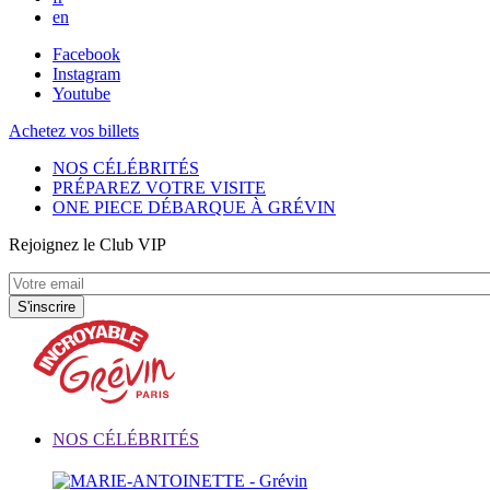
en
Facebook
Instagram
Youtube
Achetez vos billets
NOS CÉLÉBRITÉS
PRÉPAREZ VOTRE VISITE
ONE PIECE DÉBARQUE À GRÉVIN
Rejoignez le Club VIP
NOS CÉLÉBRITÉS