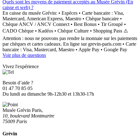
Quels sont les moyens de paiement acceptés au Musée Grévin (En
caisse et web) ?
En caisse du musée Grévin: • Espèces • Carte bancaire : Visa,
Mastercard, American Express, Maestro • Chèque bancaire •
Chèque ANCV / ANCV Connect • Best Bonus • Tir Groupé •
CADO Chèque • Kadéos • Chèque Culture • Shopping Pass ⚠️
Attention : nous ne pouvons pas rendre la monnaie sur les paiements
par chèques et cartes cadeaux. En ligne sur grevin-paris.com • Carte
bancaire : Visa, Mastercard, Maestro • Apple Pay • Google Pay
Voir plus de questions
Vivez l'expérience
Besoin d’aide ?
01 47 70 85 05
Du lundi au dimanche 9h-12h30 et 13h30-17h
Musée Grévin Paris,
10, boulevard Montmartre
75009 Paris
Grévin