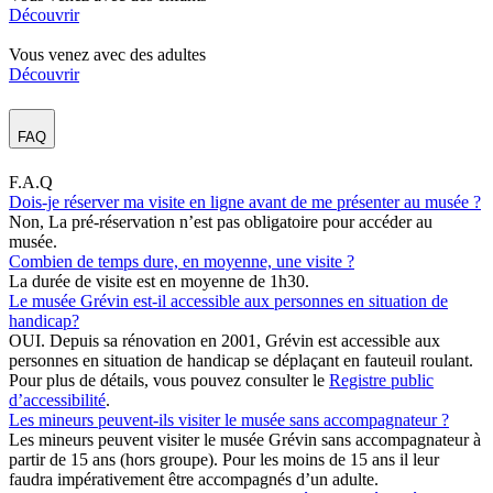
Découvrir
Vous venez avec des adultes
Découvrir
FAQ
F.A.Q
Dois-je réserver ma visite en ligne avant de me présenter au musée ?
Non, La pré-réservation n’est pas obligatoire pour accéder au
musée.
Combien de temps dure, en moyenne, une visite ?
La durée de visite est en moyenne de 1h30.
Le musée Grévin est-il accessible aux personnes en situation de
handicap?
OUI. Depuis sa rénovation en 2001, Grévin est accessible aux
personnes en situation de handicap se déplaçant en fauteuil roulant.
Pour plus de détails, vous pouvez consulter le
Registre public
d’accessibilité
.
Les mineurs peuvent-ils visiter le musée sans accompagnateur ?
Les mineurs peuvent visiter le musée Grévin sans accompagnateur à
partir de 15 ans (hors groupe). Pour les moins de 15 ans il leur
faudra impérativement être accompagnés d’un adulte.