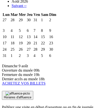
Août 2026
Suivant
››
Lun
Mar
Mer
Jeu
Ven
Sam
Dim
27
28
29
30
31
1
2
3
4
5
6
7
8
9
10
11
12
13
14
15
16
17
18
19
20
21
22
23
24
25
26
27
28
29
30
31
1
2
3
4
5
6
Dimanche 9 août
Ouverture du musée
09h
Fermeture du musée
19h
Dernier accès au musée
18h
ACHETEZ VOS BILLETS
Horaires d'affluence
Préférez une visite en début d'ouverture ou en fin de journée