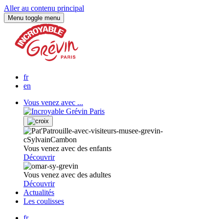
Aller au contenu principal
Menu
toggle menu
fr
en
Vous venez avec ...
Vous venez avec des enfants
Découvrir
Vous venez avec des adultes
Découvrir
Actualités
Les coulisses
fr