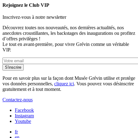
Rejoignez le Club VIP
Inscrivez-vous à notre newsletter
Découvrez toutes nos nouveautés, nos dernières actualités, nos
anecdotes croustillantes, les backstages des inaugurations ou profitez
d’offres privilèges !
Le tout en avant-première, pour vivre Grévin comme un véritable
VIP.
Pour en savoir plus sur la façon dont Musée Grévin utilise et protège
vos données personnelles,
cliquez ici
. Vous pouvez vous désinscrire
gratuitement et à tout moment.
Contactez-nous
Facebook
Instagram
Youtube
fr
en