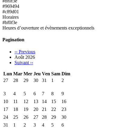
#bf0f3e
#969494
#c89d01
Horaires
#bf0f3e
Heures d’ouverture et évènements exceptionnels
Pagination
‹‹
Previous
Août 2026
Suivant
››
Lun
Mar
Mer
Jeu
Ven
Sam
Dim
27
28
29
30
31
1
2
3
4
5
6
7
8
9
10
11
12
13
14
15
16
17
18
19
20
21
22
23
24
25
26
27
28
29
30
31
1
2
3
4
5
6