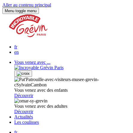
Aller au contenu principal
Menu
toggle menu
fr
en
Vous venez avec ...
Vous venez avec des enfants
Découvrir
Vous venez avec des adultes
Découvrir
Actualités
Les coulisses
fr