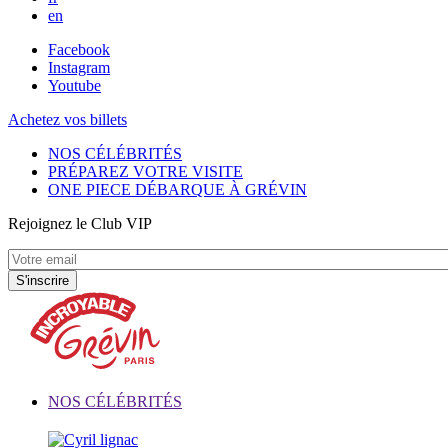
en
Facebook
Instagram
Youtube
Achetez vos billets
NOS CÉLÉBRITÉS
PRÉPAREZ VOTRE VISITE
ONE PIECE DÉBARQUE À GRÉVIN
Rejoignez le Club VIP
NOS CÉLÉBRITÉS