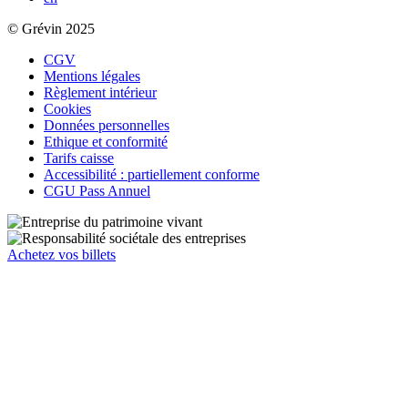
© Grévin 2025
CGV
Mentions légales
Règlement intérieur
Cookies
Données personnelles
Ethique et conformité
Tarifs caisse
Accessibilité : partiellement conforme
CGU Pass Annuel
Achetez vos billets