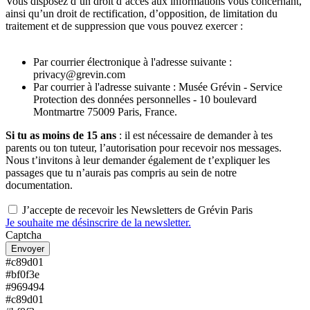
Vous disposez d’un droit d’accès aux informations vous concernant,
ainsi qu’un droit de rectification, d’opposition, de limitation du
traitement et de suppression que vous pouvez exercer :
Par courrier électronique à l'adresse suivante :
privacy@grevin.com
Par courrier à l'adresse suivante : Musée Grévin - Service
Protection des données personnelles - 10 boulevard
Montmartre 75009 Paris, France.
Si tu as moins de 15 ans
: il est nécessaire de demander à tes
parents ou ton tuteur, l’autorisation pour recevoir nos messages.
Nous t’invitons à leur demander également de t’expliquer les
passages que tu n’aurais pas compris au sein de notre
documentation.
J’accepte de recevoir les Newsletters de Grévin Paris
Je souhaite me désinscrire de la newsletter.
Captcha
#c89d01
#bf0f3e
#969494
#c89d01