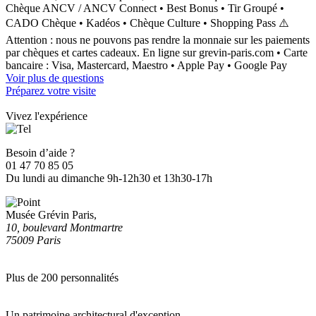
Chèque ANCV / ANCV Connect • Best Bonus • Tir Groupé •
CADO Chèque • Kadéos • Chèque Culture • Shopping Pass ⚠️
Attention : nous ne pouvons pas rendre la monnaie sur les paiements
par chèques et cartes cadeaux. En ligne sur grevin-paris.com • Carte
bancaire : Visa, Mastercard, Maestro • Apple Pay • Google Pay
Voir plus de questions
Préparez votre visite
Vivez l'expérience
Besoin d’aide ?
01 47 70 85 05
Du lundi au dimanche 9h-12h30 et 13h30-17h
Musée Grévin Paris,
10, boulevard Montmartre
75009 Paris
Plus de 200 personnalités
Un patrimoine architectural d'exception