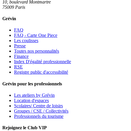
10, boulevard Montmartre
75009 Paris
Grévin
FAQ
FAQ - Carte One Piece
Les coulisses
Presse
Toutes nos personnalités
Finance
Index D'égalité professionnelle
RSE
Registre public d'accessibilité
Grévin pour les professionnels
Les ateliers by Grévin
Location d'espaces
Scolaires/ Centre de loisirs
Groupes / CSE / Collectivités
Professionnels du tourisme
Rejoignez le Club VIP