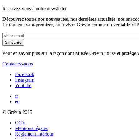
Inscrivez-vous à notre newsletter
Découvrez toutes nos nouveautés, nos dernières actualités, nos anecdote
Le tout en avant-première, pour vivre Grévin comme un véritable VIP
Pour en savoir plus sur la façon dont Musée Grévin utilise et protège
Contactez-nous
Facebook
Instagram
Youtube
fr
en
© Grévin 2025
CGV
Mentions légales
Règlement intérieur