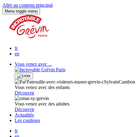
Aller au contenu principal
Menu
toggle menu
fr
en
Vous venez avec ...
Vous venez avec des enfants
Découvrir
Vous venez avec des adultes
Découvrir
Actualités
Les coulisses
fr
en