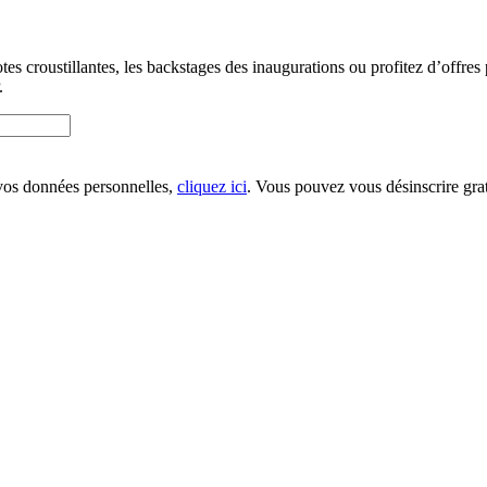
s croustillantes, les backstages des inaugurations ou profitez d’offres 
.
 vos données personnelles,
cliquez ici
. Vous pouvez vous désinscrire gra