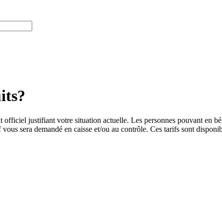
its?
officiel justifiant votre situation actuelle. Les personnes pouvant en bén
f vous sera demandé en caisse et/ou au contrôle. Ces tarifs sont dispon