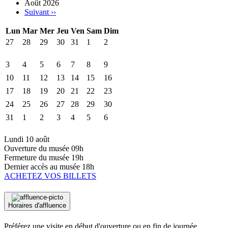
Août 2026
Suivant
››
Lun
Mar
Mer
Jeu
Ven
Sam
Dim
27
28
29
30
31
1
2
3
4
5
6
7
8
9
10
11
12
13
14
15
16
17
18
19
20
21
22
23
24
25
26
27
28
29
30
31
1
2
3
4
5
6
Lundi 10 août
Ouverture du musée
09h
Fermeture du musée
19h
Dernier accès au musée
18h
ACHETEZ VOS BILLETS
Horaires d'affluence
Préférez une visite en début d'ouverture ou en fin de journée