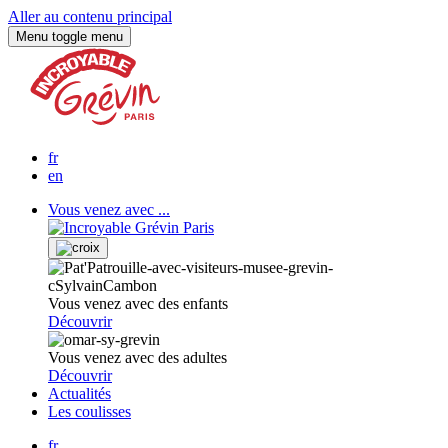
Aller au contenu principal
Menu
toggle menu
fr
en
Vous venez avec ...
Vous venez avec des enfants
Découvrir
Vous venez avec des adultes
Découvrir
Actualités
Les coulisses
fr