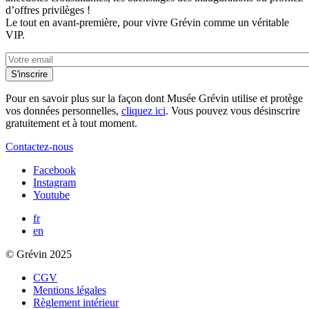
d’offres privilèges !
Le tout en avant-première, pour vivre Grévin comme un véritable
VIP.
Pour en savoir plus sur la façon dont Musée Grévin utilise et protège
vos données personnelles,
cliquez ici
. Vous pouvez vous désinscrire
gratuitement et à tout moment.
Contactez-nous
Facebook
Instagram
Youtube
fr
en
© Grévin 2025
CGV
Mentions légales
Règlement intérieur