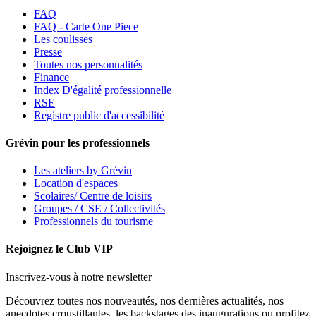
FAQ
FAQ - Carte One Piece
Les coulisses
Presse
Toutes nos personnalités
Finance
Index D'égalité professionnelle
RSE
Registre public d'accessibilité
Grévin pour les professionnels
Les ateliers by Grévin
Location d'espaces
Scolaires/ Centre de loisirs
Groupes / CSE / Collectivités
Professionnels du tourisme
Rejoignez le Club VIP
Inscrivez-vous à notre newsletter
Découvrez toutes nos nouveautés, nos dernières actualités, nos
anecdotes croustillantes, les backstages des inaugurations ou profitez