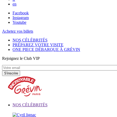
en
Facebook
Instagram
Youtube
Achetez vos billets
NOS CÉLÉBRITÉS
PRÉPAREZ VOTRE VISITE
ONE PIECE DÉBARQUE À GRÉVIN
Rejoignez le Club VIP
NOS CÉLÉBRITÉS