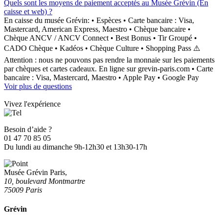
Quels sont les moyens de paiement acceptés au Musée Grévin (En
caisse et web) ?
En caisse du musée Grévin: • Espèces • Carte bancaire : Visa,
Mastercard, American Express, Maestro • Chèque bancaire •
Chèque ANCV / ANCV Connect • Best Bonus • Tir Groupé •
CADO Chèque • Kadéos • Chèque Culture • Shopping Pass ⚠️
Attention : nous ne pouvons pas rendre la monnaie sur les paiements
par chèques et cartes cadeaux. En ligne sur grevin-paris.com • Carte
bancaire : Visa, Mastercard, Maestro • Apple Pay • Google Pay
Voir plus de questions
Vivez l'expérience
Besoin d’aide ?
01 47 70 85 05
Du lundi au dimanche 9h-12h30 et 13h30-17h
Musée Grévin Paris,
10, boulevard Montmartre
75009 Paris
Grévin