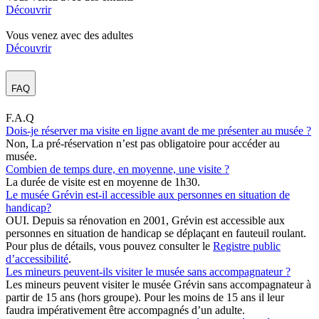
Découvrir
Vous venez avec des adultes
Découvrir
FAQ
F.A.Q
Dois-je réserver ma visite en ligne avant de me présenter au musée ?
Non, La pré-réservation n’est pas obligatoire pour accéder au
musée.
Combien de temps dure, en moyenne, une visite ?
La durée de visite est en moyenne de 1h30.
Le musée Grévin est-il accessible aux personnes en situation de
handicap?
OUI. Depuis sa rénovation en 2001, Grévin est accessible aux
personnes en situation de handicap se déplaçant en fauteuil roulant.
Pour plus de détails, vous pouvez consulter le
Registre public
d’accessibilité
.
Les mineurs peuvent-ils visiter le musée sans accompagnateur ?
Les mineurs peuvent visiter le musée Grévin sans accompagnateur à
partir de 15 ans (hors groupe). Pour les moins de 15 ans il leur
faudra impérativement être accompagnés d’un adulte.