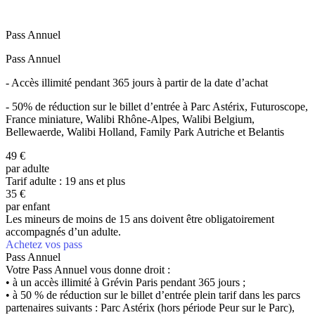
Pass Annuel
Pass Annuel
-
Accès illimité
pendant 365 jours à partir de la date d’achat
-
50% de réduction
sur le billet d’entrée à Parc Astérix, Futuroscope,
France miniature, Walibi Rhône-Alpes, Walibi Belgium,
Bellewaerde, Walibi Holland, Family Park Autriche et Belantis
49
€
par adulte
Tarif adulte : 19 ans et plus
35
€
par enfant
Les mineurs de moins de 15 ans doivent être obligatoirement
accompagnés d’un adulte.
Achetez vos pass
Pass Annuel
Votre Pass Annuel vous donne droit :
• à un accès illimité à Grévin Paris pendant 365 jours ;
• à 50 % de réduction sur le billet d’entrée plein tarif dans les parcs
partenaires suivants : Parc Astérix (hors période Peur sur le Parc),