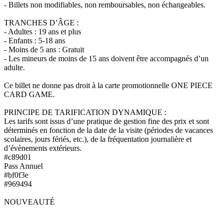
- Billets non modifiables, non remboursables, non échangeables.
TRANCHES D’ÂGE :
- Adultes : 19 ans et plus
- Enfants : 5-18 ans
- Moins de 5 ans : Gratuit
- Les mineurs de moins de 15 ans doivent être accompagnés d’un
adulte.
Ce billet ne donne pas droit à la carte promotionnelle ONE PIECE
CARD GAME.
PRINCIPE DE TARIFICATION DYNAMIQUE :
Les tarifs sont issus d’une pratique de gestion fine des prix et sont
déterminés en fonction de la date de la visite (périodes de vacances
scolaires, jours fériés, etc.), de la fréquentation journalière et
d’évènements extérieurs.
#c89d01
Pass Annuel
#bf0f3e
#969494
NOUVEAUTÉ