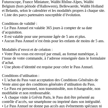
Futuroscope, France Miniature, Walibi Rhône-Alpes, Walibi
Belgium (hors période d'Halloween), Bellewaerde, Walibi Holland
et Belantis, selon le calendrier et les modalités propres à chaque site.
• Liste des parcs partenaires susceptible d’évolution.
Conditions de validité :
• Le Pass Annuel est valable 365 jours à compter de sa date
d’acquisition.
• Il est valable pour une personne âgée de 5 ans et plus.
• Aucun Pass Annuel n’est émis pour les enfants de moins de 5 ans.
Modalités d’envoi et de création :
• Votre Pass vous est envoyé par email, au format numérique, à
l’issue de votre commande, à l’adresse renseignée dans le formulaire
d’achat.
• Une photo d’identité est requise pour créer le Pass Annuel.
Conditions d’utilisation :
• L’achat du Pass vaut acceptation des Conditions Générales de
Vente ainsi que des conditions générales d’utilisation du Pass.
• Le Pass est personnel, non transmissible, non échangeable, non
modifiable et non remboursable.
• À chaque visite à Grévin Paris, le Pass doit être présenté au
contrôle d’accès, sur smartphone ou imprimé dans son intégralité.
• Le Pass Annuel ne donne pas accès aux événements spéciaux ni