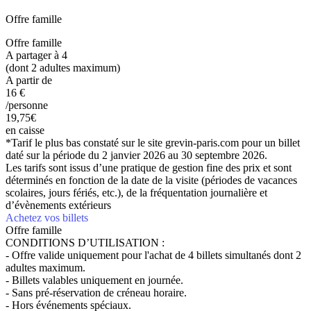
Offre famille
Offre famille
A partager à 4
(dont 2 adultes maximum)
A partir de
16
€
/personne
19,75€
en caisse
*Tarif le plus bas constaté sur le site grevin-paris.com pour un billet
daté sur la période du 2 janvier 2026 au 30 septembre 2026.
Les tarifs sont issus d’une pratique de gestion fine des prix et sont
déterminés en fonction de la date de la visite (périodes de vacances
scolaires, jours fériés, etc.), de la fréquentation journalière et
d’évènements extérieurs
Achetez vos billets
Offre famille
CONDITIONS D’UTILISATION :
- Offre valide uniquement pour l'achat de 4 billets simultanés dont 2
adultes maximum.
- Billets valables uniquement en journée.
- Sans pré-réservation de créneau horaire.
- Hors événements spéciaux.