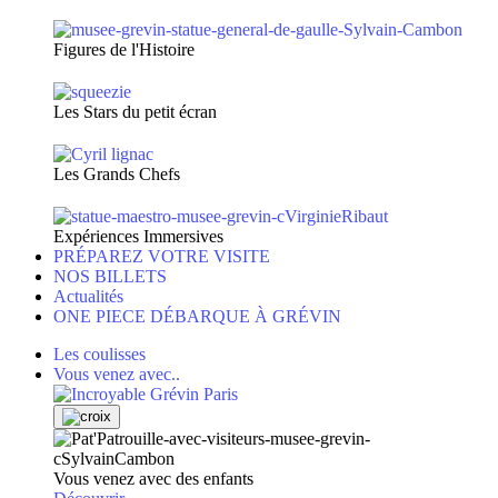
Figures de l'Histoire
Les Stars du petit écran
Les Grands Chefs
Expériences Immersives
PRÉPAREZ VOTRE VISITE
NOS BILLETS
Actualités
ONE PIECE DÉBARQUE À GRÉVIN
Les coulisses
Vous venez avec..
Vous venez avec des enfants