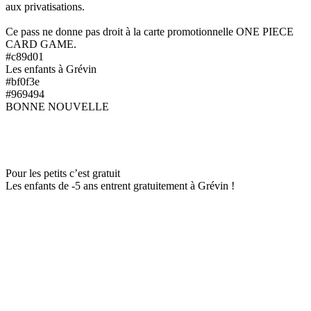
aux privatisations.
Ce pass ne donne pas droit à la carte promotionnelle ONE PIECE
CARD GAME.
#c89d01
Les enfants à Grévin
#bf0f3e
#969494
BONNE NOUVELLE
Pour les petits c’est gratuit
Les enfants de -5 ans entrent gratuitement à Grévin !