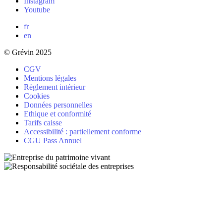
Instagram
Youtube
fr
en
© Grévin 2025
CGV
Mentions légales
Règlement intérieur
Cookies
Données personnelles
Ethique et conformité
Tarifs caisse
Accessibilité : partiellement conforme
CGU Pass Annuel